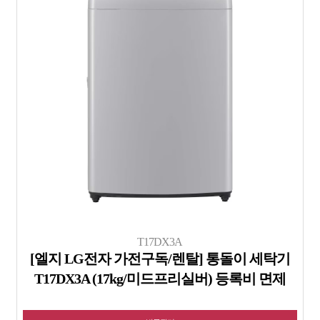
T17DX3A
[엘지 LG전자 가전구독/렌탈] 통돌이 세탁기
T17DX3A (17kg/미드프리실버) 등록비 면제