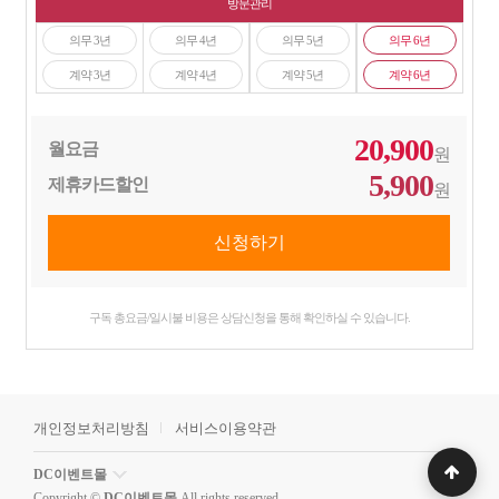
방문관리
의무 3년
의무 4년
의무 5년
의무 6년
계약 3년
계약 4년
계약 5년
계약 6년
20,900
월요금
원
5,900
제휴카드할인
원
구독 총요금/일시불 비용은 상담신청을 통해 확인하실 수 있습니다.
개인정보처리방침
서비스이용약관
DC이벤트몰
Copyright ©
DC이벤트몰
All rights reserved.