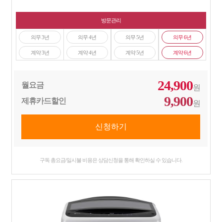
방문관리
의무 3년
의무 4년
의무 5년
의무 6년
계약 3년
계약 4년
계약 5년
계약 6년
24,900
월요금
원
9,900
제휴카드할인
원
구독 총요금/일시불 비용은 상담신청을 통해 확인하실 수 있습니다.