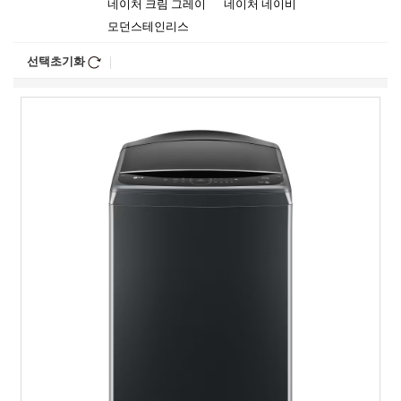
네이처 크림 그레이
네이처 네이비
모던스테인리스
선택초기화