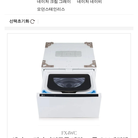
네이처 크림 그레이
네이처 네이비
모던스테인리스
선택초기화
FX4WC