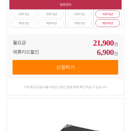
방문관리
의무 3년
의무 4년
의무 5년
의무 6년
계약 3년
계약 4년
계약 5년
계약 6년
21,900
월요금
원
6,900
제휴카드할인
원
구독 총요금/일시불 비용은 상담신청을 통해 확인하실 수 있습니다.