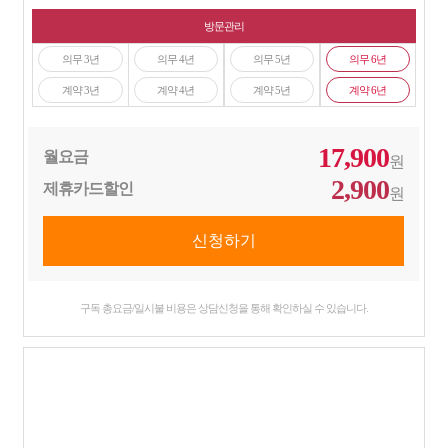
방문관리
의무 3년
의무 4년
의무 5년
의무 6년
계약 3년
계약 4년
계약 5년
계약 6년
17,900
월요금
원
2,900
제휴카드할인
원
구독 총요금/일시불 비용은 상담신청을 통해 확인하실 수 있습니다.