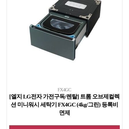
FX4GC
[엘지 LG전자 가전구독/렌탈] 트롬 오브제컬렉
션 미니워시 세탁기 FX4GC (4kg/그린) 등록비
면제