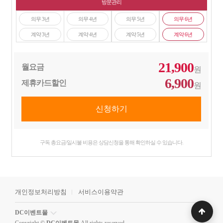
방문관리
의무 3년
의무 4년
의무 5년
의무 6년
계약 3년
계약 4년
계약 5년
계약 6년
21,900
월요금
원
6,900
제휴카드할인
원
구독 총요금/일시불 비용은 상담신청을 통해 확인하실 수 있습니다.
개인정보처리방침
서비스이용약관
DC이벤트몰