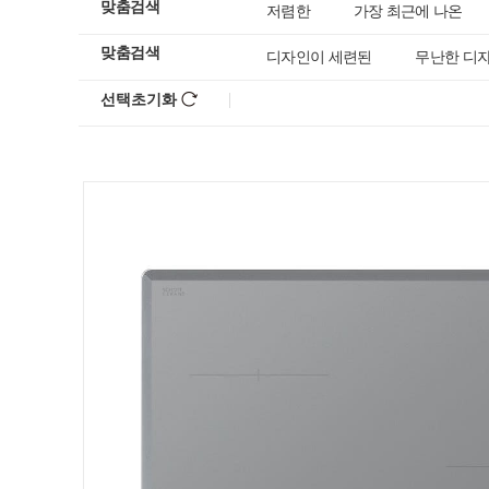
맞춤검색
저렴한
가장 최근에 나온
맞춤검색
디자인이 세련된
무난한 디
선택초기화