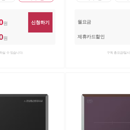
0
월요금
원
0
제휴카드할인
원
하실 수 있습니다.
구독 총요금/일시