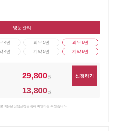
방문관리
무 4년
의무 5년
의무 6년
약 4년
계약 5년
계약 6년
29,800
원
13,800
원
불 비용은 상담신청을 통해 확인하실 수 있습니다.