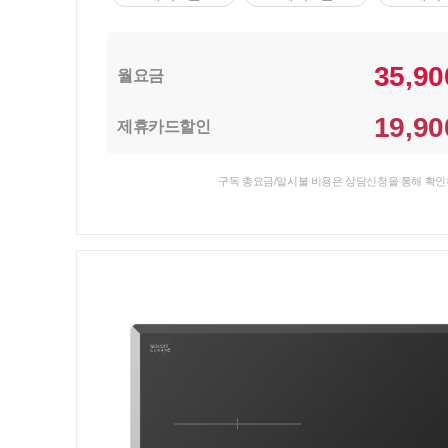
35,90
월요금
19,90
제휴카드할인
구독 총요금/일시불 비용은 상담신청을 통해 확인