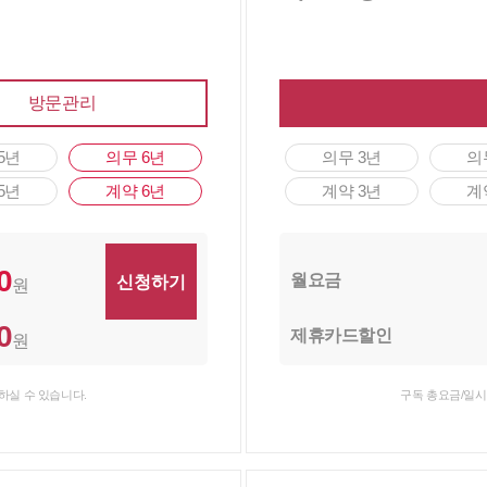
방문관리
5년
의무 6년
의무 3년
의
5년
계약 6년
계약 3년
계
0
월요금
원
0
제휴카드할인
원
하실 수 있습니다.
구독 총요금/일시