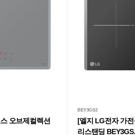
BEY3GS2
디오스 오브제컬렉션
[엘지 LG전자 가
리스탠딩 BEY3GS.