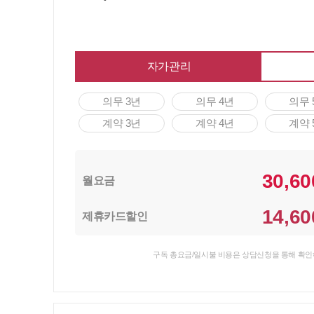
자가관리
의무 3년
의무 4년
의무 
계약 3년
계약 4년
계약 
30,60
월요금
14,60
제휴카드할인
구독 총요금/일시불 비용은 상담신청을 통해 확인