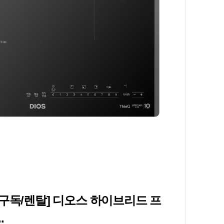
전구독/렌탈] 디오스 하이브리드 프
.