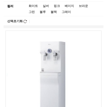
화이트
실버
핑크
베이지
브라운
컬러
그린
블루
블랙
그레이
선택초기화