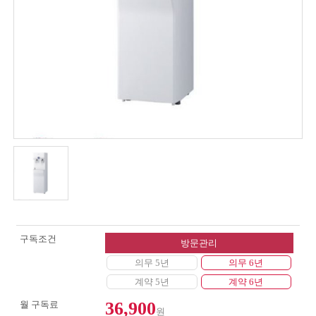
구독조건
방문관리
의무 5년
의무 6년
계약 5년
계약 6년
36,900
월 구독료
원