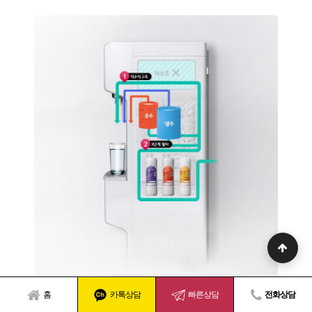
홈
카톡상담
빠른상담
전화상담