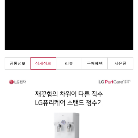
공통정보
상세정보
리뷰
구매혜택
사은품