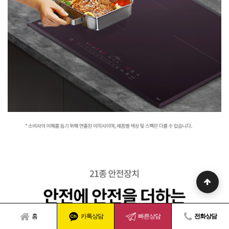
홈
카톡상담
빠른상담
전화상담