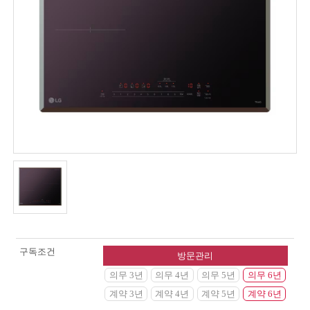
구독조건
방문관리
의무 3년
의무 4년
의무 5년
의무 6년
계약 3년
계약 4년
계약 5년
계약 6년