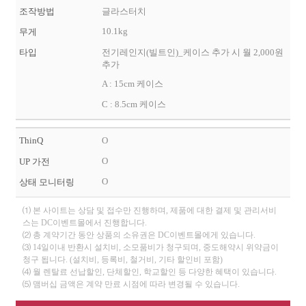
조작방법
글라스터치
10.1kg
무게
타입
전기레인지(빌트인)_케이스 추가 시 월 2,000원
추가
A : 15cm 케이스
C : 8.5cm 케이스
ThinQ
O
O
UP 가전
O
상태 모니터링
⑴ 본 사이트는 상담 및 접수만 진행하며, 제품에 대한 결제 및 관리서비
스는 DC이벤트몰에서 진행합니다.
⑵ 총 계약기간 동안 상품의 소유권은 DC이벤트몰에게 있습니다.
⑶ 14일이내 반환시 설치비, 소모품비가 청구되며, 중도해약시 위약금이
청구 됩니다. (설치비, 등록비, 철거비, 기타 할인비 포함)
⑷ 월 렌탈료 선납할인, 단체할인, 학교할인 등 다양한 혜택이 있습니다.
⑸ 맴버십 금액은 계약 만료 시점에 따라 변경될 수 있습니다.