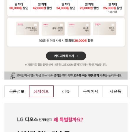
공통정보
상세정보
리뷰
구매혜택
사은품