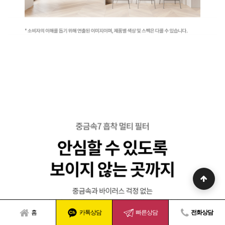
홈
카톡상담
빠른상담
전화상담