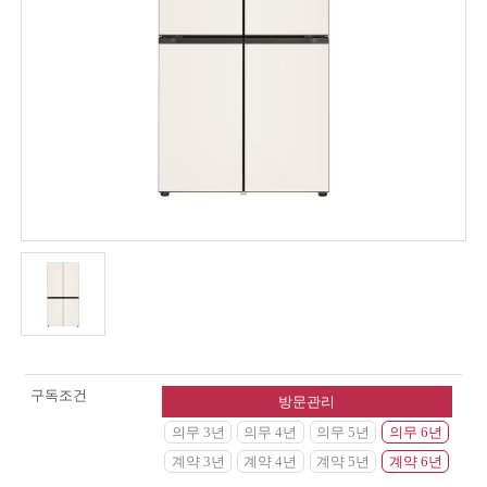
구독조건
방문관리
의무 3년
의무 4년
의무 5년
의무 6년
계약 3년
계약 4년
계약 5년
계약 6년