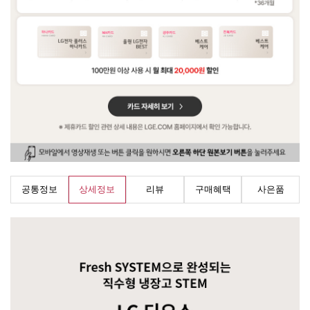
공통정보
상세정보
리뷰
구매혜택
사은품