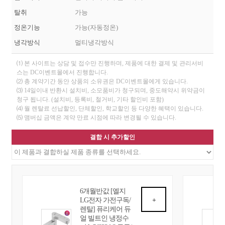
탈취
가능
정온기능
가능(자동정온)
냉각방식
멀티냉각방식
⑴ 본 사이트는 상담 및 접수만 진행하며, 제품에 대한 결제 및 관리서비
스는 DC이벤트몰에서 진행합니다.
⑵ 총 계약기간 동안 상품의 소유권은 DC이벤트몰에게 있습니다.
⑶ 14일이내 반환시 설치비, 소모품비가 청구되며, 중도해약시 위약금이
청구 됩니다. (설치비, 등록비, 철거비, 기타 할인비 포함)
⑷ 월 렌탈료 선납할인, 단체할인, 학교할인 등 다양한 혜택이 있습니다.
⑸ 맴버십 금액은 계약 만료 시점에 따라 변경될 수 있습니다.
결합 시 추가할인
6개월반값 [엘지
LG전자 가전구독/
+
렌탈] 퓨리케어 듀
얼 빌트인 냉정수