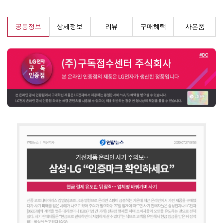
공통정보
상세정보
리뷰
구매혜택
사은품