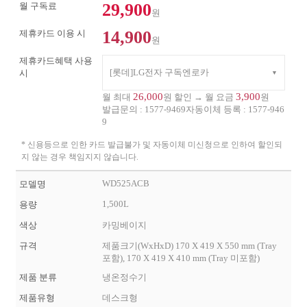
29,900
월 구독료
원
14,900
제휴카드 이용 시
원
제휴카드혜택 사용
[롯데]LG전자 구독엔로카
시
26,000
3,900
월 최대
원 할인 → 월 요금
원
발급문의 :
1577-9469
자동이체 등록 :
1577-946
9
* 신용등으로 인한 카드 발급불가 및 자동이체 미신청으로 인하여 할인되
지 않는 경우 책임지지 않습니다.
WD525ACB
모델명
1,500L
용량
색상
카밍베이지
규격
제품크기(WxHxD) 170 X 419 X 550 mm (Tray
포함), 170 X 419 X 410 mm (Tray 미포함)
제품 분류
냉온정수기
제품유형
데스크형