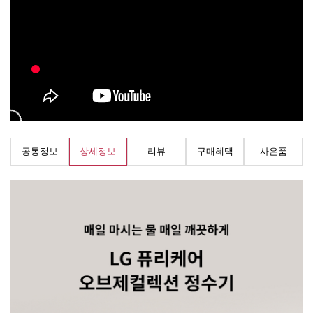
공통정보
상세정보
리뷰
구매혜택
사은품