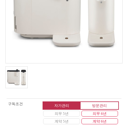
구독조건
자가관리
방문관리
의무 5년
의무 6년
계약 5년
계약 6년