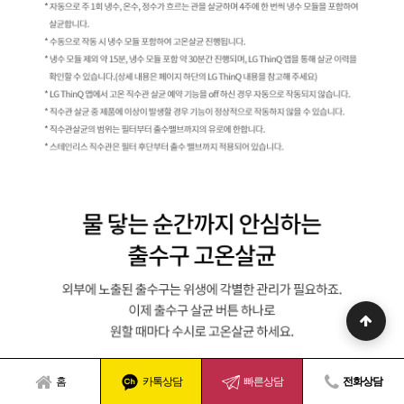
홈
카톡상담
빠른상담
전화상담